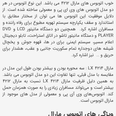
خوب اتوبوس‌ های مارال ۴۲۱۲ می‌ باشد. این نوع اتوبوس در هر
دو مدل اتوبوس‌ های وی ای پی و معمولی ساخته شده است. از
دلایل موفقیت این اتوبوس ها می توان از سختار مطابق با
استاندارد و سقف یکپارچه سیستم تهویه مطبوع برای رفاه راننده و
مسافران اشاره کرد. همچنین دو دستگاه مانیتور LCD و DVD
PLAYER و دستگاه مانیتور تاشو در اتاق استراحت، تابلو دیجیتال
اعلام مسیر، سیستم ایمنی برای در ها، قهوه جوش و یخچال
شیشه های دوجداره تمام سکوریت جانبی و عقب، هشدار برای
حریق و … نیز اشاره کرد.
مارال LX ۴۲۱۴ : سه محوره بودن و بیشتر بودن طول این مدل در
مقایسه با مدل قبلی، تنها تفاوت این دو مدل اتوبوس می باشد.
به همین دلیل ظرفیت مارال LX ۴۲۱۴ نسبت به مارال ۴۲۱۲
بیشتر است و می‌تواند مسافران زیادی را به صورت همزمان حمل
کند. اتوبوس‌های وی آی پی و معمولی از مدل‌ های موجود از
مارال اتوبوس است.
ویژگی های اتوبوس مارال