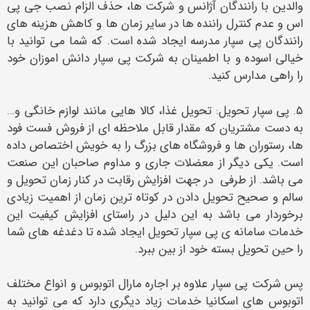
والدین با رانندگان آژانس و شرکت ها، حذف الزام نصب جی پی
اس و عدم کنترل راننده ها در سایر زمان ها و کاهش هزینه های
رانندگان پی سپار مدرسه ایجاد شده است. که شما می توانید با
خیالی اسوده و با اطمینان به شرکت پی سپار دانش اموزان خود
را راهی مدارس کنید.
۵. پی سپار تحویل: تحویل غذا، کالا هایی مانند لوازم خانگی و…
به دست مشتریان که مقدار قابل ملاحظه ای از فروش فست فود
ها، رستوران ها و فروشگاه های بزرگ را به خویش اختصاص داده
است. یکی دیگر از معضلات جاری و مداوم صاحبان این صنعت
می باشد. از طرفی در جهت افزایش رقابت در کنار زمان تحویل و
سالم و صحیح تحویل دادن در کوتاه ترین زمان از اهمیت زیادی
برخوردار می باشد به این دلیل در راستای افزایش کیفیت این
خدمات سامانه ی پی سپار تحویل ایجاد شده تا دغدغه های شما
را حین تحویل بسته خود از بین ببرد.
پس شرکت پی سپار علاوه بر اجاره مارال اتوبوس و انواع مختلف
اتوبوس های اسکانیا خدمات زیاد دیگری دارد که می توانید به