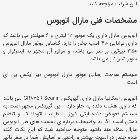
این شرکت مراجعه کنید.
مشخصات فنی مارال اتوبوس
اتوبوس مارال دارای یک موتور 13 لیتری و 6 سیلندر می باشد که
دارای توانایی 410 اسب بخار را دارد. گشتاور موتور مارال اتوبوس
2150 نیوتون بر متر می باشد، و موتور آن مجهز به اینترکولر و
سوپر شارژ نیز می باشد.
سیستم سوخت رسانی موتور مارال اتوبوس نیز ایکس پی ای
است‌.
اتوبوس اسکانیا مارال دارای گیربکس GR875R Scanin می باشد
که دارای هشت دنده به جلو دارد. این گیربکس مجهز است به
سیستم تعویض دنده اپتی کروز با قابلیت اتوماتیک و تنظیم
دستی است. اگر به توضیحات درباره ی قسمت های فنی اتوبوس
مارال علاقه مند باشید متوجه خواهید شید که این نکات گفته
شده چقدر در امنیت بیشتر و راحتی و آسایش شما در سفر تاثیر