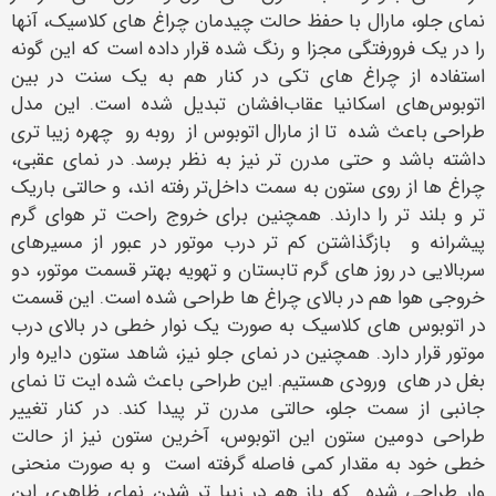
نمای جلو، مارال با حفظ حالت چیدمان چراغ‌ های کلاسیک، آنها
را در یک فرورفتگی مجزا و رنگ شده قرار داده است که این گونه
استفاده از چراغ‌ های تکی در کنار هم به یک سنت در بین
اتوبوس‌های اسکانیا عقاب‌افشان تبدیل شده است. این مدل
طراحی باعث شده تا از مارال اتوبوس از روبه‌ رو چهره زیبا تری
داشته باشد و حتی مدرن‌ تر نیز به نظر برسد. در نمای عقبی،
چراغ‌ ها از روی ستون به سمت داخل‌تر رفته اند، و حالتی باریک‌
تر و بلند‌ تر را دارند. همچنین برای خروج راحت‌ تر هوای گرم
پیشرانه و باز‌گذاشتن کم تر درب موتور در عبور از مسیر‌های
سربالایی در روز‌ های گرم تابستان و تهویه بهتر قسمت موتور، دو
خروجی هوا هم در بالای چراغ‌ ها طراحی شده است. این قسمت
در اتوبوس‌ های کلاسیک به صورت یک نوار خطی در بالای درب
موتور قرار دارد. همچنین در نمای جلو نیز، شاهد ستون دایره ‌وار
بغل در های ورودی هستیم. این طراحی باعث شده ایت تا نمای
جانبی از سمت جلو، حالتی مدرن‌ تر پیدا کند. در کنار تغییر
طراحی دومین ستون این اتوبوس، آخرین ستون نیز از حالت
خطی خود به مقدار کمی فاصله گرفته است و به صورت منحنی‌
وار طراحی شده که باز هم در زیبا تر شدن نمای ظاهری این