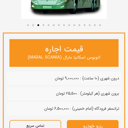
قیمت اجاره
اتوبوس اسكانیا مارال (MARAL SCANIA)
درون شهری (10 ساعت) : 9,000,000 تومان
برون شهری (هر کیلومتر) : 25,500 تومان
ترانسفر فرودگاه (امام خمینی) : 6,500,000 تومان
رزرو خودرو
تماس سریع