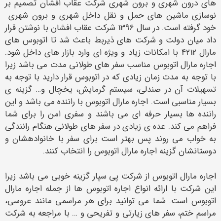
های درون شهری و برون شهری شرکت عقاب افشان تصمیم بر
نوسازی ماشین های حمل و نقل داخل شهری و برون شهری
خود گرفته است. در سال 1396 شرکت عقاب افشان با نوشتن قرار
داد میان دولت و شرکت های ذیربط باعث شد تا اتوبوس های
مارال 4212 با امکانات زیاد و ویژه ای وارد بازار های داخل شود.
اجاره مارال اتوبوس مناسب سفر های طولانی مدت می باشد زیرا
با توجه به مدت زمان زیادی که در اتوبوس قرار دارید با توجه به
تسهیلات آن در صندلی، سیستم گرمایش، یخچال و… گزینه ی
بسیار مناسبی است‌. اجاره مارال اتوبوس با راننده می باشد و این
راننده ها بسیار حرفه ای می باشند و سفری امن را برای شما
فراهم می کند. عده ی زیادی در سفر های طولانی هنگام رانندگی
به خواب می روند پس بهتر است برای سفر با خانوادهشان و
دوستانشان گزینه اجاره مارال اتوبوس را انتخاب کنند.
اجاره مارال اتوبوس از شرکت پی سپار گزینه خوبی می باشد زیرا
این شرکت با ارائه انواع اجاره اتوبوس ها از جمله اجاره مارال
اتوبوس است. شما می توانید برای هر مراسمی مانند عروسی،
مراسم ختم، سفر های زیارتی و تفریحی و … با مراجعه به شرکت