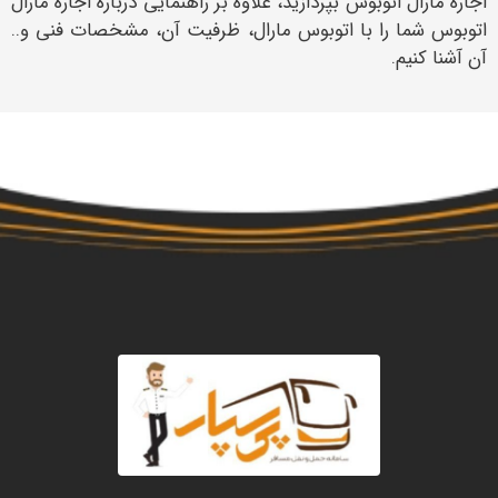
اجاره مارال اتوبوس بپردازید، علاوه بر راهنمایی درباره اجاره مارال
اتوبوس شما را با اتوبوس مارال، ظرفیت آن، مشخصات فنی و..
آن آشنا کنیم.