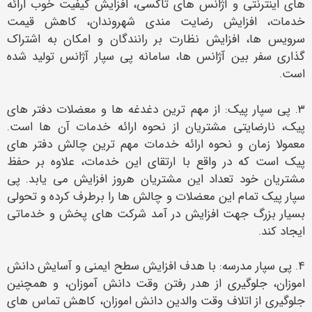
های اینترنتی و آژانس های تاکسی، افزایش کیفیت خوب ارائه
خدمات، افزایش رضایت مندی شهروندان، کاهش قیمت
سرویس ها، افزایش نظارت بر رانندگان و امکان به اشتراک
گذاری سفر بین آژانس ها، سامانه پی سپار آژانس تولید شده
است.
۳. پی سپار پیک: از مهم ترین دغدغه ها و معضلات دفتر های
پیک، نارضایتی مشتریان از نحوه ارائه خدمات آن ها است.
معمولا زمان و نحوه ارائه خدمات مهم ترین چالش دفتر های
پیک است که در واقع با ارتقای این خدمات، علاوه بر حفظ
مشتریان خود تعداد این مشتریان هروز افزایش می یابد‌. پی
سپار پیک تمام این معضلات و چالش ها را برطرف کرده و تحولی
بسیار بزرگ جهت افزایش در آمد شرکت های پخش و خدماتی
ایجاد کند‌.
۴. پی سپار مدرسه: با هدف افزایش سطح ایمنی و آسایش دانش
اموزان، جلوگیری از هدر رفتن وقت دانش آموزان، و همچنین
جلوگیری از اتلاف وقت والدین دانش اموزان، کاهش تماس های