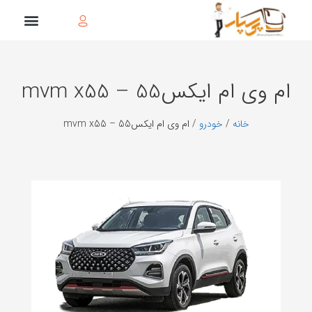
ام وی ام ایکس55 – mvm x55
خانه
/
خودرو
/ ام وی ام ایکس55 – mvm x55