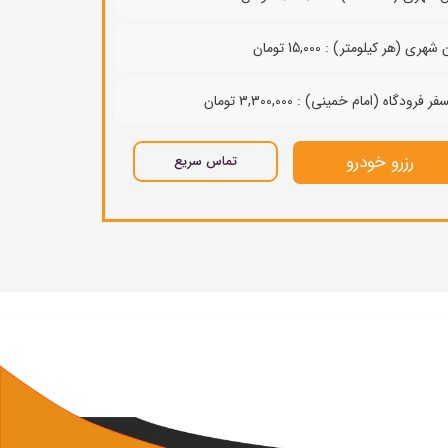
هری (هر کیلومتر) : 15,000 تومان
ر فرودگاه (امام خمینی) : 3,300,000 تومان
رزرو خودرو
تماس سریع