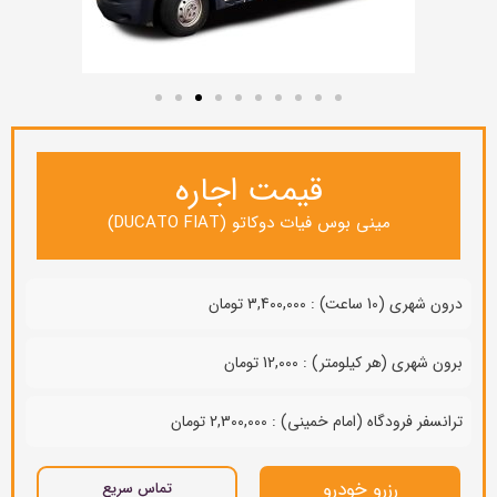
قیمت اجاره
مینی بوس فیات دوكاتو (DUCATO FIAT)
درون شهری (10 ساعت) : 3,400,000 تومان
برون شهری (هر کیلومتر) : 12,000 تومان
ترانسفر فرودگاه (امام خمینی) : 2,300,000 تومان
رزرو خودرو
تماس سریع