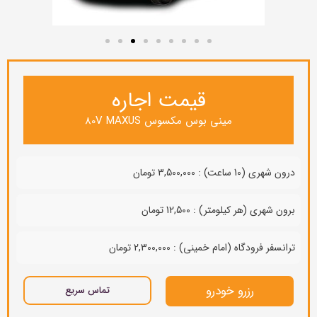
قیمت اجاره
مینی بوس مكسوس 80V MAXUS
درون شهری (10 ساعت) : 3,500,000 تومان
برون شهری (هر کیلومتر) : 12,500 تومان
ترانسفر فرودگاه (امام خمینی) : 2,300,000 تومان
رزرو خودرو
تماس سریع