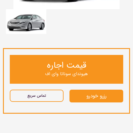
قیمت اجاره
هیوندای سوناتا وای اف
رزرو خودرو
تماس سریع