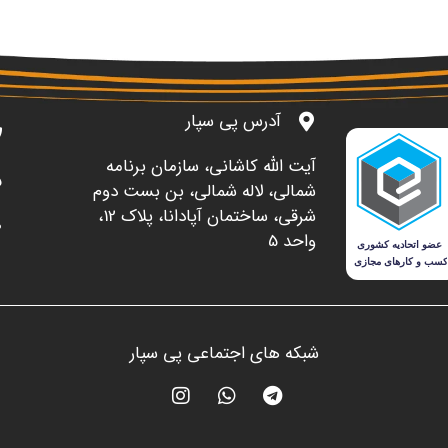
آدرس پی سپار
آيت الله کاشاني، سازمان برنامه
5
شمالي، لاله شمالي، بن بست دوم
شرقي، ساختمان آپادانا، پلاک 12،
0
واحد 5
شبکه های اجتماعی پی سپار