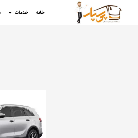
خانه
خدمات
د