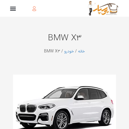
BMW X3
خانه
/
خودرو
/ BMW X3