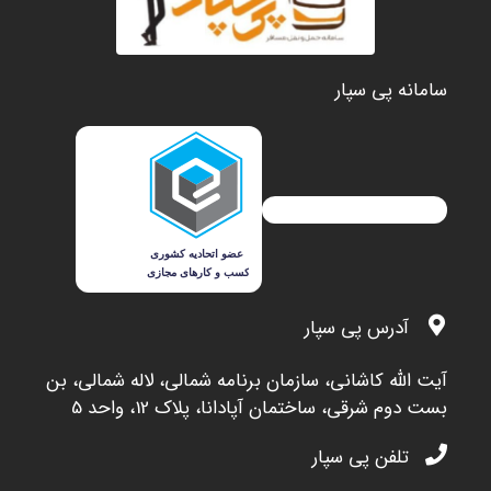
سامانه پی سپار
آدرس پی سپار
آيت الله کاشاني، سازمان برنامه شمالي، لاله شمالي، بن
بست دوم شرقي، ساختمان آپادانا، پلاک 12، واحد 5
تلفن پی سپار