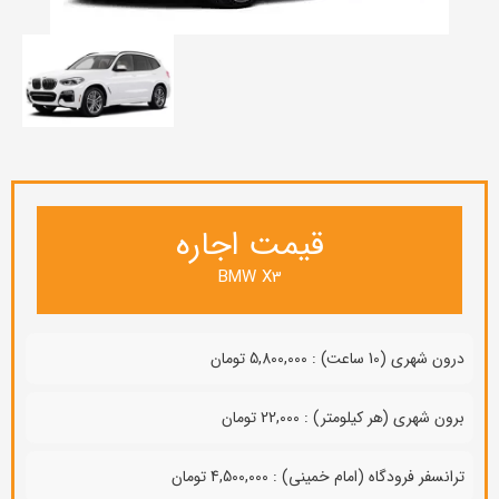
قیمت اجاره
BMW X3
درون شهری (10 ساعت) : 5,800,000 تومان
برون شهری (هر کیلومتر) : 22,000 تومان
ترانسفر فرودگاه (امام خمینی) : 4,500,000 تومان