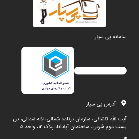
سامانه پی سپار
آدرس پی سپار
آيت الله کاشاني، سازمان برنامه شمالي، لاله شمالي، بن
بست دوم شرقي، ساختمان آپادانا، پلاک 12، واحد 5