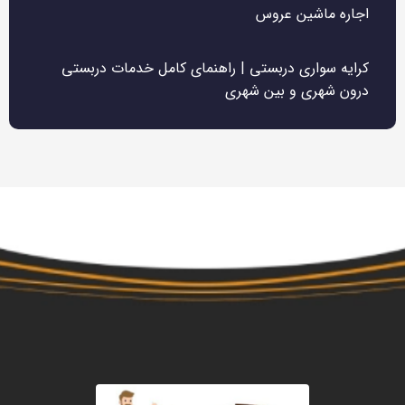
اجاره ماشین عروس
کرایه سواری دربستی | راهنمای کامل خدمات دربستی
درون شهری و بین شهری